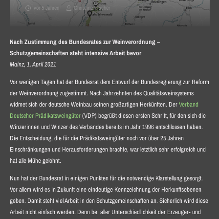
vor 5 Jahren
Christina Fischer
Nach Zustimmung des Bundesrates zur Weinverordnung –
Schutzgemeinschaften steht intensive Arbeit bevor
Mainz, 1. April 2021
Vor wenigen Tagen hat der Bundesrat dem Entwurf der Bundesregierung zur Reform
der Weinverordnung zugestimmt. Nach Jahrzehnten des Qualitätsweinsystems
widmet sich der deutsche Weinbau seinen großartigen Herkünften. Der
Verband
Deutscher Prädikatsweingüter
(VDP) begrüßt diesen ersten Schritt, für den sich die
Winzerinnen und Winzer des Verbandes bereits im Jahr 1996 entschlossen haben.
Die Entscheidung, die für die Prädikatsweingüter noch vor über 25 Jahren
Einschränkungen und Herausforderungen brachte, war letztlich sehr erfolgreich und
hat alle Mühe gelohnt.
Nun hat der Bundesrat in einigen Punkten für die notwendige Klarstellung gesorgt.
Vor allem wird es in Zukunft eine eindeutige Kennzeichnung der Herkunftsebenen
geben. Damit steht viel Arbeit in den Schutzgemeinschaften an. Sicherlich wird diese
Arbeit nicht einfach werden. Denn bei aller Unterschiedlichkeit der Erzeuger- und