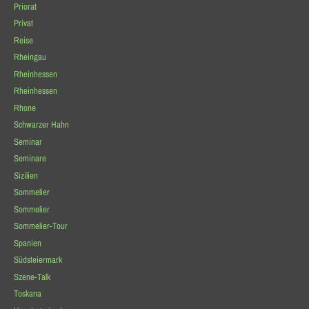
Priorat
Privat
Reise
Rheingau
Rheinhessen
Rheinhessen
Rhone
Schwarzer Hahn
Seminar
Seminare
Sizilien
Sommelier
Sommelier
Sommelier-Tour
Spanien
Südsteiermark
Szene-Talk
Toskana