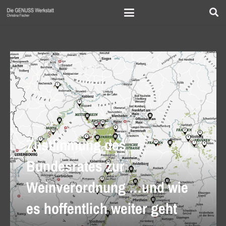
Zustimmung des
Bundesrates zur
Weinverordnung …und wie
es hoffentlich weiter geht