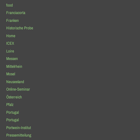
food
Franciacorta
Franken
Historische Probe
Home
ICEX
Loire
Messen
Mittelrhein
Mosel
Neuseeland
Online-Seminar
Österreich
Pfalz
Portugal
Portugal
Portwein-Institut
Pressemitteilung