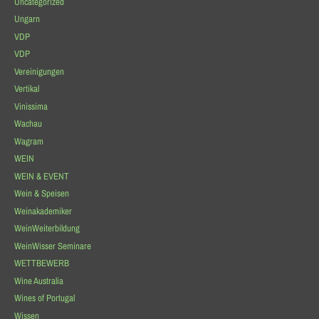
Uncategorized
Ungarn
VDP
VDP
Vereinigungen
Vertikal
Vinissima
Wachau
Wagram
WEIN
WEIN & EVENT
Wein & Speisen
Weinakademiker
WeinWeiterbildung
WeinWisser Seminare
WETTBEWERB
Wine Australia
Wines of Portugal
Wissen