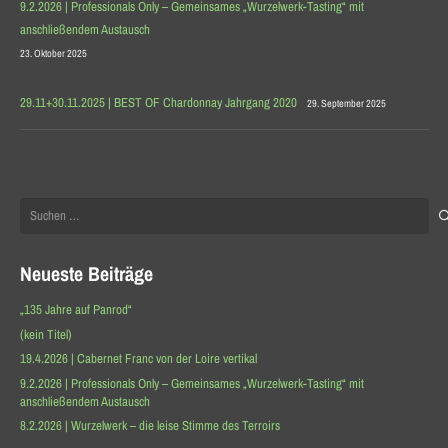
9.2.2026 | Professionals Only – Gemeinsames „Wurzelwerk-Tasting“ mit
anschließendem Austausch
23. Oktober 2025
29.11+30.11.2025 | BEST OF Chardonnay Jahrgang 2020
29. September 2025
Suchen
nach:
Neueste Beiträge
„135 Jahre auf Panrod“
(kein Titel)
19.4.2026 | Cabernet Franc von der Loire vertikal
9.2.2026 | Professionals Only – Gemeinsames „Wurzelwerk-Tasting“ mit
anschließendem Austausch
8.2.2026 | Wurzelwerk – die leise Stimme des Terroirs