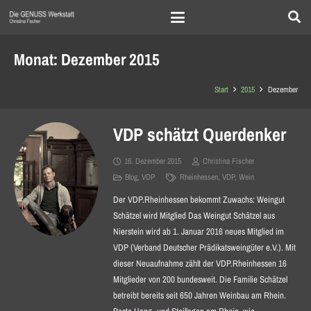
Monat:
Dezember 2015
Start
2015
Dezember
VDP schätzt Querdenker
16. Dezember 2015
Christina Fischer
Blog
,
VDP
Rheinhessen
,
VDP
,
Wein
Der VDP.Rheinhessen bekommt Zuwachs: Weingut
Schätzel wird Mitglied Das Weingut Schätzel aus
Nierstein wird ab 1. Januar 2016 neues Mitglied im
VDP (Verband Deutscher Prädikatsweingüter e.V.). Mit
dieser Neuaufnahme zählt der VDP.Rheinhessen 16
Mitglieder von 200 bundesweit. Die Familie Schätzel
betreibt bereits seit 650 Jahren Weinbau am Rhein.