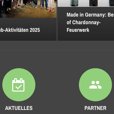
Made in Germany: Be
of Chardonnay-
b-Aktivitäten 2025
Feuerwerk
people
AKTUELLES
PARTNER