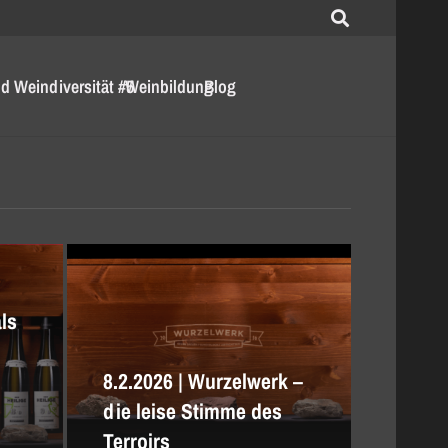
d Weindiversität #5
Weinbildung
Blog
als
“
8.2.2026 | Wurzelwerk –
die leise Stimme des
Terroirs