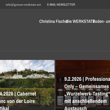
E-MAIL-NEWSLETTER
info@genuss-werkstatt.net
Christina Fischer
Die WERKSTATT
Boden- un
9.2.2026 | Profession
Only – Gemeinsames
4.2026 | Cabernet
„Wurzelwerk-Tasting
anc von der Loire
mit anschließendem
tikal
Austausch