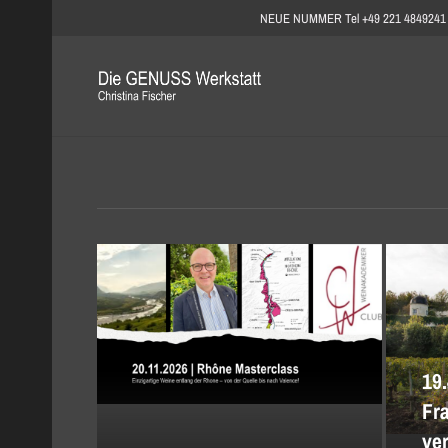
NEUE NUMMER Tel +49 221 4849241
19.
Fr
ver