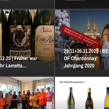
29.11+30.11.2025 | B
12.25 | Früher war
OF Chardonnay
hr Lametta…
Jahrgang 2020