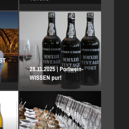
EST
28.11.2025 | Portwein-
WISSEN pur!