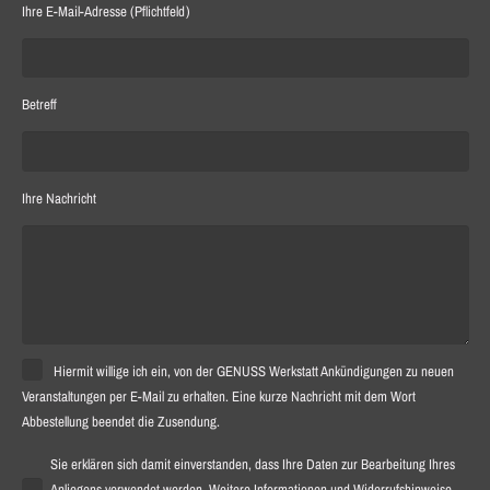
Ihre E-Mail-Adresse (Pflichtfeld)
Betreff
Ihre Nachricht
Hiermit willige ich ein, von der GENUSS Werkstatt Ankündigungen zu neuen
Veranstaltungen per E-Mail zu erhalten. Eine kurze Nachricht mit dem Wort
Abbestellung beendet die Zusendung.
Sie erklären sich damit einverstanden, dass Ihre Daten zur Bearbeitung Ihres
Anliegens verwendet werden. Weitere Informationen und Widerrufshinweise