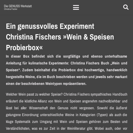
Ein genussvolles Experiment
Christina Fischers »Wein & Speisen
Probierbox«
In dieser Box befindet sich die sorgfältige und ebenso unterhaltsame
Anleitung für kulinarische Experimente: Christina Fischers Buch „Wein und
Speisen“. Zudem beinhaltet die Probierbox drei hochwertige, handwerklich
hergestellte Weine, die im Buch beschrieben werden und jeweils sehr markant
einen der beschriebenen Weintypen repräsentieren.
Welcher Wein passt zu welcher Speise? Christina Fischers sympathisches Handbuch
erläutert die köstliche Allianz von Wein und Speisen angenehm nachvollziehbar und
lässt bei aller Wissenschaft den Genuss nicht vergessen. Sowohl die äußerst
gelungene Einordnung unterschiedliche Weine in Kategorien (Typen) als auch die
kluge Systematik zum Umgang mit Wein und Speisen gehören zum Besten und
Verständlichsten, was es zur Zeit in der Weinliteratur gibt. Wobei auch, oder vor