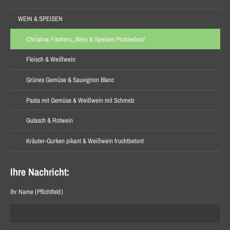
WEIN & SPEISEN
Christina Fischers „Wein & Speisen Probierbox“
Fleisch & Weißwein
Grünes Gemüse & Sauvignon Blanc
Pasta mit Gemüse & Weißwein mit Schmelz
Gulasch & Rotwein
Kräuter-Gurken pikant & Weißwein fruchtbetont
Ihre Nachricht:
Ihr Name (Pflichtfeld)