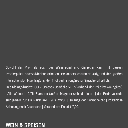
Sowohl der Profi als auch der Weinfreund und Genießer kann mit diesem
Probierpaket nachvollziehbar arbeiten. Besonders charmant: Aufgrund der großen
internationalen Nachfrage ist der Titel auch in englischer Sprache erhältlich.
Das Kleingedruckte: GG = Grosses Gewächs VDP (Verband der Prädikatsweingüter)
| Alle Weine in 0,75l Flaschen (außer Magnum steht dahinter) | der Preis versteht
sich jeweils für ein Paket inkl. 19 % MwSt. | solange der Vorrat reicht | kostenlose
Abholung nach Absprache | Versand pro Paket € 7,90.
WEIN & SPEISEN