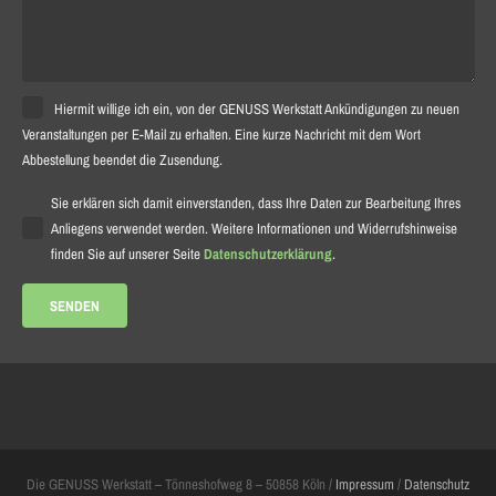
Hiermit willige ich ein, von der GENUSS Werkstatt Ankündigungen zu neuen
Veranstaltungen per E-Mail zu erhalten. Eine kurze Nachricht mit dem Wort
Abbestellung beendet die Zusendung.
Sie erklären sich damit einverstanden, dass Ihre Daten zur Bearbeitung Ihres
Anliegens verwendet werden. Weitere Informationen und Widerrufshinweise
finden Sie auf unserer Seite
Datenschutzerklärung
.
Die GENUSS Werkstatt – Tönneshofweg 8 – 50858 Köln /
Impressum
/
Datenschutz