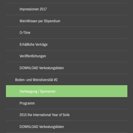
Impressionen 2017
WeinWissen per Stipendium
O-Töne
Erhältliche Vorträge
Veröffentlichungen
DOWNLOAD Verkostungslisten
Boden- und Weindiversität #2
Danksagung / Sponsoren
Programm
2015 the International Year of Soils
DOWNLOAD Verkostungslisten