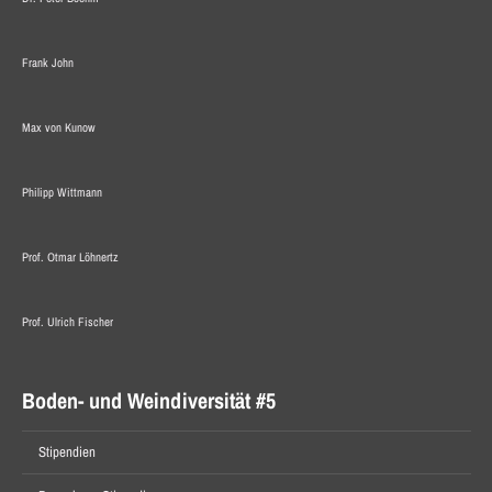
Frank John
Max von Kunow
Philipp Wittmann
Prof. Otmar Löhnertz
Prof. Ulrich Fischer
Boden- und Weindiversität #5
Stipendien