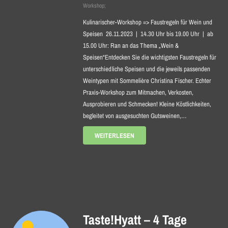
Workshop;
Kulinarischer-Workshop => Faustregeln für Wein und
Speisen 26.11.2023 | 14.30 Uhr bis 19.00 Uhr | ab
15.00 Uhr: Ran an das Thema „Wein &
Speisen“Entdecken Sie die wichtigsten Faustregeln für
unterschiedliche Speisen und die jeweils passenden
Weintypen mit Sommelière Christina Fischer. Echter
Praxis-Workshop zum Mitmachen, Verkosten,
Ausprobieren und Schmecken! Kleine Köstlichkeiten,
begleitet von ausgesuchten Gutsweinen,…
WEITERLESEN
Taste!Hyatt – 4 Tage