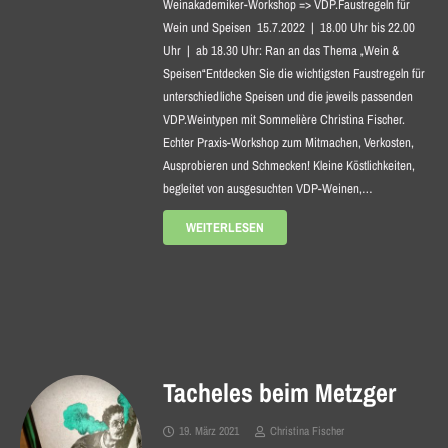
Weinakademiker-Workshop => VDP.Faustregeln für
Wein und Speisen 15.7.2022 | 18.00 Uhr bis 22.00
Uhr | ab 18.30 Uhr: Ran an das Thema „Wein &
Speisen“Entdecken Sie die wichtigsten Faustregeln für
unterschiedliche Speisen und die jeweils passenden
VDP.Weintypen mit Sommelière Christina Fischer.
Echter Praxis-Workshop zum Mitmachen, Verkosten,
Ausprobieren und Schmecken! Kleine Köstlichkeiten,
begleitet von ausgesuchten VDP-Weinen,…
WEITERLESEN
Tacheles beim Metzger
19. März 2021
Christina Fischer