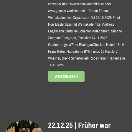
entweder über www.weinakademiker.at oder
www.genuss-werkstatt.net Datum Thema
Weinakademiker Organisator Ort 19.10.2025 Pinot
Noir Masterclass mit Weinakademiker Andreas
Engelmann Christine Scharrer, Aniko Strich, Simone
Zamponi Eastgrape, Frankfurt 14.11.2025
Graduierungs-WE im RheingauCheck in Hotel | 19 Uhr
Franz Keller, Hattenheim BYO | max. 15 Pax Jörg
Wössner, David Schertenleib Rüdesheim / Hattenheim
14.11.2025…
WEITERLESEN
22.12.25 | Früher war