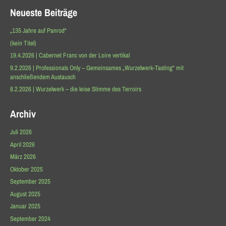
Neueste Beiträge
„135 Jahre auf Panrod“
(kein Titel)
19.4.2026 | Cabernet Franc von der Loire vertikal
9.2.2026 | Professionals Only – Gemeinsames „Wurzelwerk-Tasting“ mit
anschließendem Austausch
8.2.2026 | Wurzelwerk – die leise Stimme des Terroirs
Archiv
Juli 2026
April 2026
März 2026
Oktober 2025
September 2025
August 2025
Januar 2025
September 2024