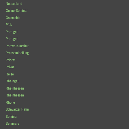
Neuseeland
Online-Seminar
Österreich
Pfalz
Portugal
Portugal
Portwein-Institut
Pressemitteilung
Priorat
Privat
Reise
Rheingau
Rheinhessen
Rheinhessen
Rhone
Schwarzer Hahn
Seminar
Seminare