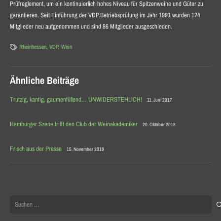
Prüfreglement, um ein kontinuierlich hohes Niveau für Spitzenweine und Güter zu
garantieren. Seit Einführung der VDP.Betriebsprüfung im Jahr 1991 wurden 124
Mitglieder neu aufgenommen und sind 86 Mitglieder ausgeschieden.
Rheinhessen
,
VDP
,
Wein
Ähnliche Beiträge
Trutzig, kantig, gaumenfüllend… UNWIDERSTEHLICH!
11. Juni 2017
Hamburger Szene trifft den Club der Weinakademiker
20. Oktober 2018
Frisch aus der Presse
15. November 2019
Suchen
nach: