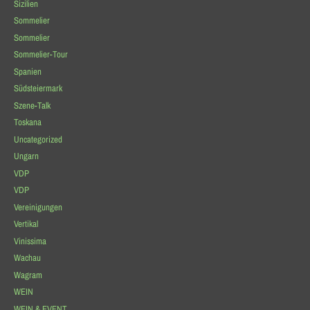
Sizilien
Sommelier
Sommelier
Sommelier-Tour
Spanien
Südsteiermark
Szene-Talk
Toskana
Uncategorized
Ungarn
VDP
VDP
Vereinigungen
Vertikal
Vinissima
Wachau
Wagram
WEIN
WEIN & EVENT