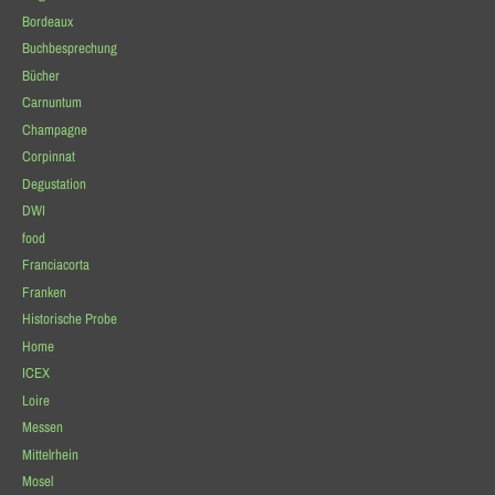
Bordeaux
Buchbesprechung
Bücher
Carnuntum
Champagne
Corpinnat
Degustation
DWI
food
Franciacorta
Franken
Historische Probe
Home
ICEX
Loire
Messen
Mittelrhein
Mosel