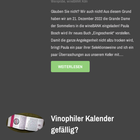
Weinprobe
,
wineBANK Köln
Glauben Sie nicht? Wir auch nicht! Aus diesem Grund
haben wir am 21. Dezember 2022 die Grande Dame
der Sommeliers in die wineBANK eingeladen! Paula
Bosch wird ihr neues Buch „Eingeschenkt“ vorstellen.
Damit die ganze Angelegenheit nicht allzu trocken wird,
bringt Paula ein paar ihrer Selektionsweine und ich ein
paar Überraschungen aus unserem Keller mit.…
WEITERLESEN
Vinophiler Kalender
gefällig?