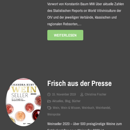
Vorwort von Konstantin Baum MW über aktuelle Zahlen
des Statistischen Reports on World Vitiviniculture der
OIV und der jeweiligen Verbände, klassischen und
regionalen Rebsorten,…
WEITERLESEN
Frisch aus der Presse
15. November 2019
Christina Fischer
Aktuelles
,
Blog
,
Bücher
Wein
,
Wein & Wissen
,
Weinbuch
,
Weinhandel
,
Weinprobe
Weinseller 2020 – über 500 preisgünstige Weine zum