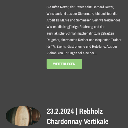
Sie rufen Retter, der Retter naht! Gerhard Retter,
Wirtshauskind aus der Steiermark, lebt und liebt die
Arbeit als Maître und Sommelier. Sein weitreichendes
Wissen, die langjährige Erfahrung und der
austriakische Schmäh machen ihn zum gefragten
Ratgeber, charmanten Red­ner und eloquenten Trainer
für TV, Events, Gastronomie und Hotellerie. Aus der
Vielzahl von Ehrungen sei eine der…
WEITERLESEN
23.2.2024 | Rebholz
Chardonnay Vertikale