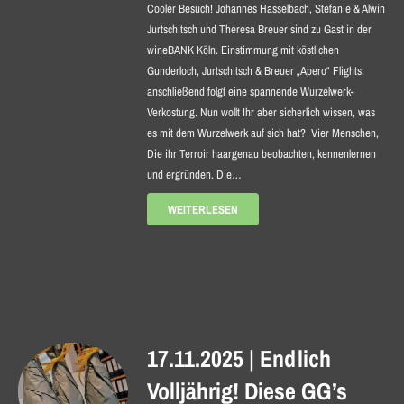
Cooler Besuch! Johannes Hasselbach, Stefanie & Alwin
Jurtschitsch und Theresa Breuer sind zu Gast in der
wineBANK Köln. Einstimmung mit köstlichen
Gunderloch, Jurtschitsch & Breuer „Apero“ Flights,
anschließend folgt eine spannende Wurzelwerk-
Verkostung. Nun wollt Ihr aber sicherlich wissen, was
es mit dem Wurzelwerk auf sich hat? Vier Menschen,
Die ihr Terroir haargenau beobachten, kennenlernen
und ergründen. Die…
WEITERLESEN
17.11.2025 | Endlich
Volljährig! Diese GG’s