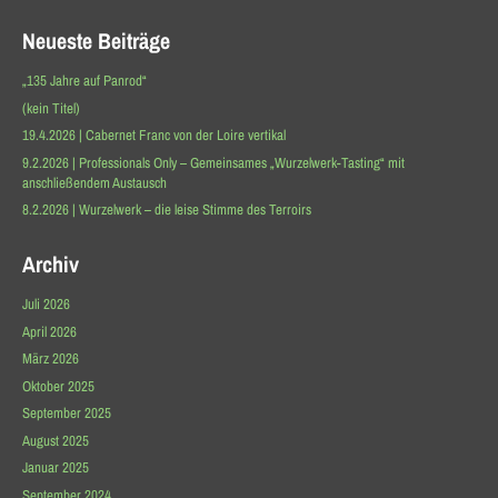
Neueste Beiträge
„135 Jahre auf Panrod“
(kein Titel)
19.4.2026 | Cabernet Franc von der Loire vertikal
9.2.2026 | Professionals Only – Gemeinsames „Wurzelwerk-Tasting“ mit
anschließendem Austausch
8.2.2026 | Wurzelwerk – die leise Stimme des Terroirs
Archiv
Juli 2026
April 2026
März 2026
Oktober 2025
September 2025
August 2025
Januar 2025
September 2024