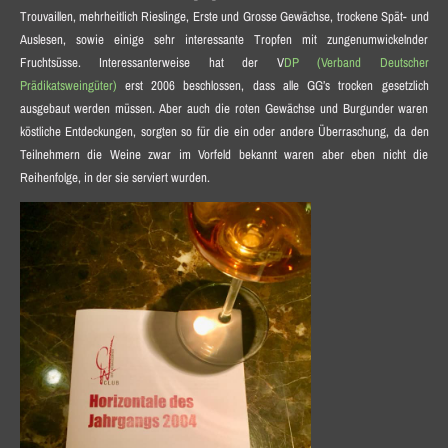
Trouvaillen, mehrheitlich Rieslinge, Erste und Grosse Gewächse, trockene Spät- und
Auslesen, sowie einige sehr interessante Tropfen mit zungenumwickelnder
Fruchtsüsse. Interessanterweise hat der V
DP (Verband Deutscher
Prädikatsweingüter)
erst 2006 beschlossen, dass alle GG’s trocken gesetzlich
ausgebaut werden müssen. Aber auch die roten Gewächse und Burgunder waren
köstliche Entdeckungen, sorgten so für die ein oder andere Überraschung, da den
Teilnehmern die Weine zwar im Vorfeld bekannt waren aber eben nicht die
Reihenfolge, in der sie serviert wurden.