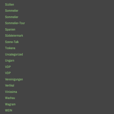
Sizilien
Sommelier
Sommelier
Sommelier-Tour
Spanien
Südsteiermark
Szene-Talk
Toskana
Uncategorized
Ungarn
VDP
VDP
Vereinigungen
Vertikal
Vinissima
Wachau
Wagram
WEIN