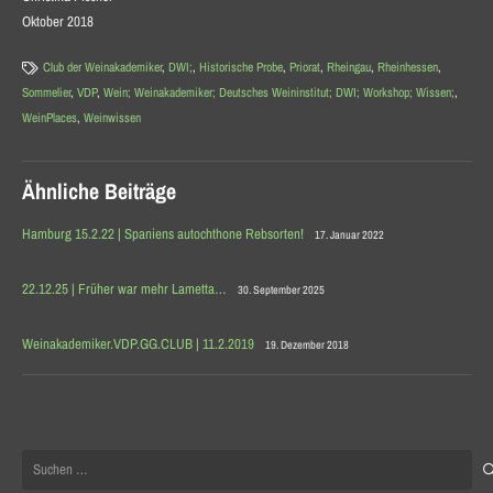
Oktober 2018
Club der Weinakademiker
,
DWI;
,
Historische Probe
,
Priorat
,
Rheingau
,
Rheinhessen
,
Sommelier
,
VDP
,
Wein; Weinakademiker; Deutsches Weininstitut; DWI; Workshop; Wissen;
,
WeinPlaces
,
Weinwissen
Ähnliche Beiträge
Hamburg 15.2.22 | Spaniens autochthone Rebsorten!
17. Januar 2022
22.12.25 | Früher war mehr Lametta…
30. September 2025
Weinakademiker.VDP.GG.CLUB | 11.2.2019
19. Dezember 2018
Suchen
nach: