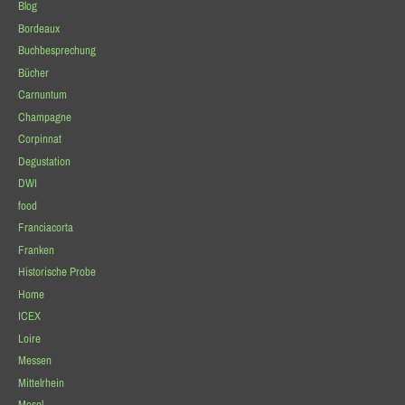
Blog
Bordeaux
Buchbesprechung
Bücher
Carnuntum
Champagne
Corpinnat
Degustation
DWI
food
Franciacorta
Franken
Historische Probe
Home
ICEX
Loire
Messen
Mittelrhein
Mosel