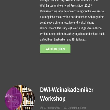
Weinkarten und wer wird Preisträger 2017?
Voraussetzung ist eine abwechslungsreiche Weinkarte,
die möglichst viele Weine der deutschen Anbaugebiete
zeigt, sowie eine innovative und vielschichtige
Weinauswahl. Die Jury legt Wert auf gastfreundliche
Preise, entsprechende Jahrgangstiefe und schaut auch
auf Aufbau, Lesbarkeit und Einteilung…
WEITERLESEN
DWI-Weinakademiker
Workshop
7. Februar 2017
Christina Fischer