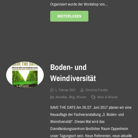
Organisiert wurde der Workshop von…
WEITERLESEN
Boden- und
Weindiversität
1. Februar 2017
Christina Fischer
Aktuelles
,
Blog
,
Wissen
Wein & Wissen
SAVE THE DATE Am 26./27. Juni 2017 planen wir eine
Neuauflage der Fachveranstaltung „3. Boden- und
Weindiversität“. Dieses Mal wird das
Dienstleistungszentrum ländlicher Raum Oppenheim
unser Tagungsort sein. Neue Referenten, neue aktuelle