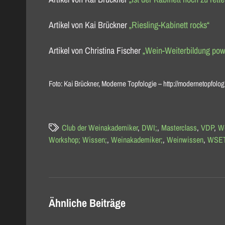
Artikel von Kai Brückner
„Riesling-Kabinett rocks“
Artikel von Christina Fischer
„Wein-Weiterbildung po
Foto: Kai Brückner, Moderne Topfologie – http://modernetopfolog
Club der Weinakademiker
,
DWI;
,
Masterclass
,
VDP
,
W
Workshop; Wissen;
,
Weinakademiker;
,
Weinwissen
,
WSE
Ähnliche Beiträge