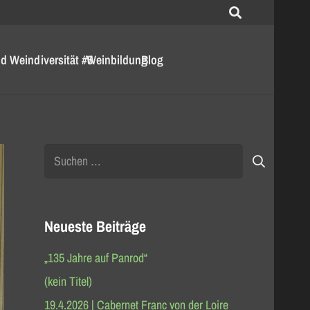
d Weindiversität #5
Weinbildung
Blog
Suchen
nach:
Neueste Beiträge
„135 Jahre auf Panrod“
(kein Titel)
19.4.2026 | Cabernet Franc von der Loire