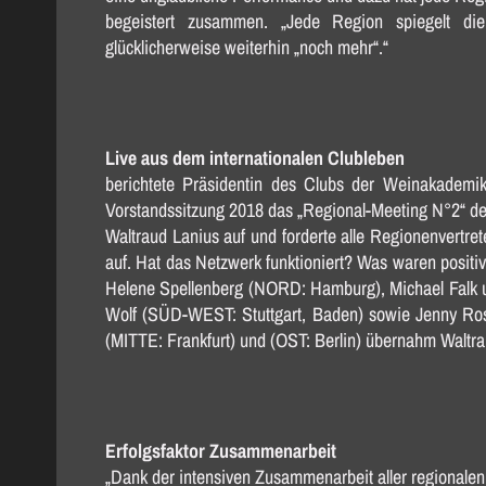
begeistert zusammen. „Jede Region spiegelt di
glücklicherweise weiterhin „noch mehr“.“
Live aus dem internationalen Clubleben
berichtete Präsidentin des Clubs der Weinakademi
Vorstandssitzung 2018 das „Regional-Meeting N°2“ d
Waltraud Lanius auf und forderte alle Regionenvertret
auf. Hat das Netzwerk funktioniert? Was waren posit
Helene Spellenberg (NORD: Hamburg), Michael Falk un
Wolf (SÜD-WEST: Stuttgart, Baden) sowie Jenny Ro
(MITTE: Frankfurt) und (OST: Berlin) übernahm Waltrau
Erfolgsfaktor Zusammenarbeit
„Dank der intensiven Zusammenarbeit aller regionalen 