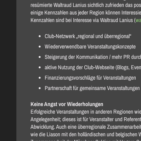
resümierte Waltraud Lanius sichtlich zufrieden das po
einige Kennzahlen aus jeder Region können Interessi
Kennzahlen sind bei Interesse via Waltraud Lanius (
wa
Club-Netzwerk „regional und überregional“
Wiederverwendbare Veranstaltungskonzepte
Steigerung der Kommunikation / mehr PR durc
aktive Nutzung der Club-Webseite (Blogs, Event
Finanzierungsvorschläge für Veranstaltungen
Partnerschaft für gemeinsame Veranstaltungen
Keine Angst vor Wiederholungen
Erfolgreiche Veranstaltungen in anderen Regionen wi
Angelegenheit; dieses ist für Veranstalter und Referent
Abwicklung. Auch eine überregionale Zusammenarbeit 
wie die Liason mit den holländischen und belgische