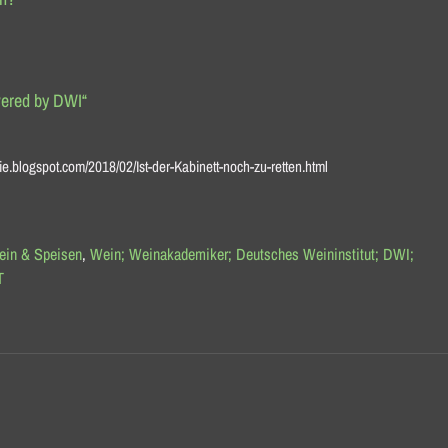
wered by DWI“
ie.blogspot.com/2018/02/Ist-der-Kabinett-noch-zu-retten.html
ein & Speisen
,
Wein; Weinakademiker; Deutsches Weininstitut; DWI;
T