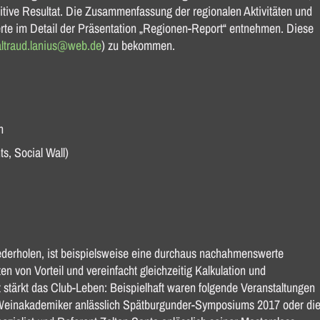
sitive Resultat. Die Zusammenfassung der regionalen Aktivitäten und
erte im Detail der Präsentation „Regionen-Report“ entnehmen. Diese
ltraud.lanius@web.de
) zu bekommen.
h
s, Social Wall)
ederholen, ist beispielsweise eine durchaus nachahmenswerte
en von Vorteil und vereinfacht gleichzeitig Kalkulation und
stärkt das Club-Leben: Beispielhaft waren folgende Veranstaltungen
n Weinakademiker anlässlich Spätburgunder-Symposiums 2017 oder di