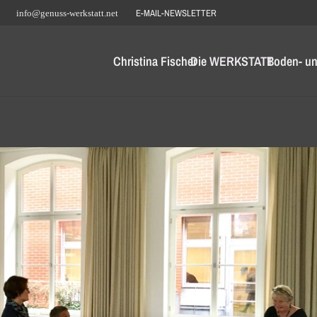
E-MAIL-NEWSLETTER
info@genuss-werkstatt.net
Christina Fischer
Die WERKSTATT
Boden- un