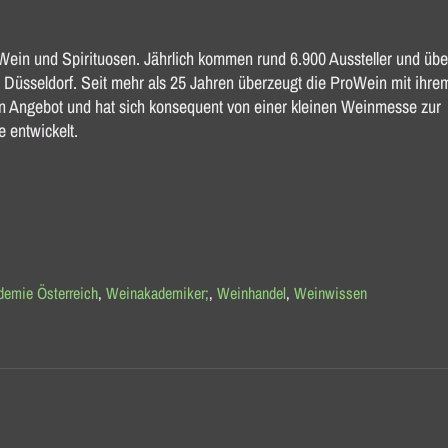
Wein und Spirituosen. Jährlich kommen rund 6.900 Aussteller und übe
 Düsseldorf. Seit mehr als 25 Jahren überzeugt die ProWein mit ihre
n Angebot und hat sich konsequent von einer kleinen Weinmesse zur
e entwickelt.
emie Österreich
,
Weinakademiker;
,
Weinhandel
,
Weinwissen