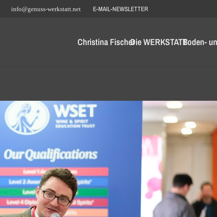
E-MAIL-NEWSLETTER
info@genuss-werkstatt.net
Christina Fischer
Die WERKSTATT
Boden- un