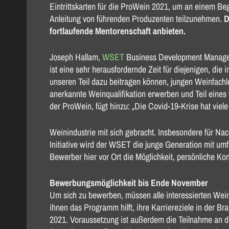
Eintrittskarten für die ProWein 2021, um an einem Be
Anleitung von führenden Produzenten teilzunehmen.
D
fortlaufende Mentorenschaft anbieten.
Joseph Hallam,
WSET
Business Development Manager 
ist eine sehr herausfordernde Zeit für diejenigen, die 
unseren Teil dazu beitragen können, jungen Weinfachleu
anerkannte Weinqualifikation erwerben und Teil eines
der ProWein, fügt hinzu: „Die Covid-19-Krise hat vie
Weinindustrie mit sich gebracht. Insbesondere für Nac
Initiative wird der WSET die junge Generation mit u
Bewerber hier vor Ort die Möglichkeit, persönliche Ko
Bewerbungsmöglichkeit bis Ende November
Um sich zu bewerben, müssen alle interessierten Wei
ihnen das Programm hilft, ihre Karriereziele in der B
2021. Voraussetzung ist außerdem die Teilnahme an de