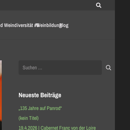
d Weindiversität #5
Weinbildung
Blog
Suchen
nach:
Neueste Beiträge
„135 Jahre auf Panrod“
(kein Titel)
19.4.2026 | Cabernet Franc von der Loire