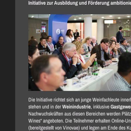
Initiative zur Ausbildung und Förderung ambitionie
Die Initiative richtet sich an junge Weinfachleute inne
stehen und in der
Weinindustrie
, inklusive
Gastgewe
Nachwuchskräften aus diesen Bereichen werden Plät
Wines“ angeboten. Die Teilnehmer erhalten Online-Unt
(bereitgestellt von Vinovae) und legen am Ende des K