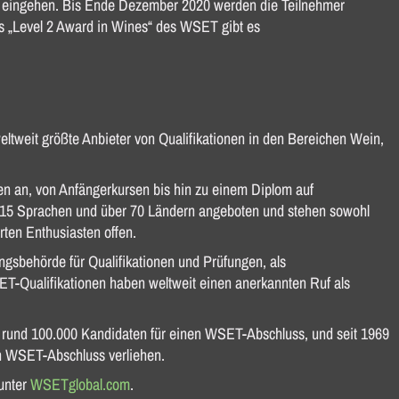
 eingehen. Bis Ende Dezember 2020 werden die Teilnehmer
rs „Level 2 Award in Wines“ des WSET gibt es
ltweit größte Anbieter von Qualifikationen in den Bereichen Wein,
nen an, von Anfängerkursen bis hin zu einem Diplom auf
 15 Sprachen und über 70 Ländern angeboten und stehen sowohl
rten Enthusiasten offen.
ngsbehörde für Qualifikationen und Prüfungen, als
T-Qualifikationen haben weltweit einen anerkannten Ruf als
s rund 100.000 Kandidaten für einen WSET-Abschluss, und seit 1969
en WSET-Abschluss verliehen.
unter
WSETglobal.com
.