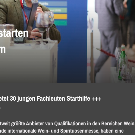
tarten
mm
tet 30 jungen Fachleuten Starthilfe +++
+
ltweit größte Anbieter von Qualifikationen in den Bereichen Wein
ende internationale Wein- und Spirituosenmesse, haben eine