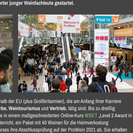
rter junger Weinfachleute gestartet.
rhalb der EU (plus Großbritannien), die am Anfang ihrer Karriere
rbe
,
Weintourismus
und
Vertrieb
, tätig sind. Bis zu dreißig
ze in einem maßgeschneiderten Online-Kurs
WSET
„Level 2 Award in
erricht, ein Paket mit 40 Weinen für die Heimverkostung
urses ihre Abschlussprüfung auf der ProWein 2021 ab. Sie erhalten