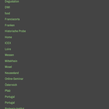
Degustation
DWI
food
Franciacorta
Franken
Historische Probe
Home
ICEX
Loire
Messen
Mittelrhein
Mosel
Neuseeland
Online-Seminar
Österreich
Pfalz
Portugal
Portugal
Portwein-Institut