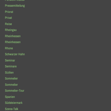
Pressemitteilung
Priorat
Privat
Reise
Rheingau
Rheinhessen
Rheinhessen
Rhone
Schwarzer Hahn
Seminar
Seminare
Sizilien
Sommelier
Sommelier
Sommelier-Tour
Spanien
Südsteiermark
Szene-Talk