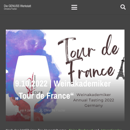
9.10.2022 | Weinakademiker
„Tour de France“
vor 4 Jahren
Christina Fischer