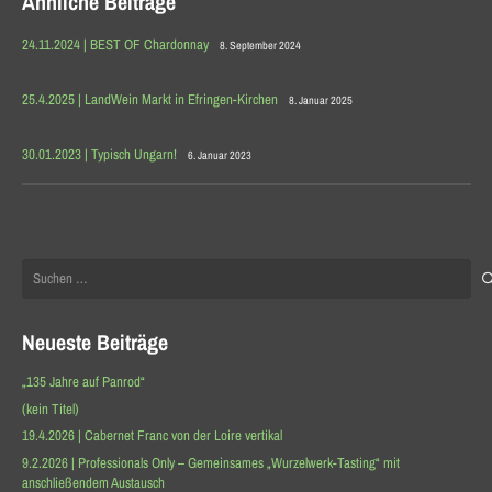
Ähnliche Beiträge
24.11.2024 | BEST OF Chardonnay
8. September 2024
25.4.2025 | LandWein Markt in Efringen-Kirchen
8. Januar 2025
30.01.2023 | Typisch Ungarn!
6. Januar 2023
Suchen
nach:
Neueste Beiträge
„135 Jahre auf Panrod“
(kein Titel)
19.4.2026 | Cabernet Franc von der Loire vertikal
9.2.2026 | Professionals Only – Gemeinsames „Wurzelwerk-Tasting“ mit
anschließendem Austausch