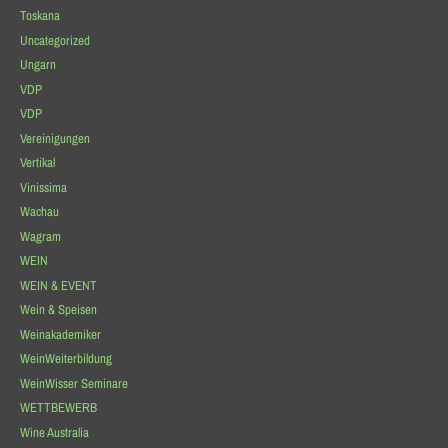
Toskana
Uncategorized
Ungarn
VDP
VDP
Vereinigungen
Vertikal
Vinissima
Wachau
Wagram
WEIN
WEIN & EVENT
Wein & Speisen
Weinakademiker
WeinWeiterbildung
WeinWisser Seminare
WETTBEWERB
Wine Australia