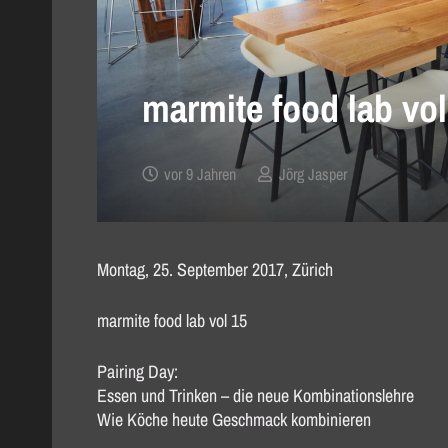
marmite food lab vol
vor 9 Jahren
Jörg Jasper
Montag, 25. September 2017, Zürich
marmite food lab vol 15
Pairing Day:
Essen und Trinken – die neue Kombinationslehre
Wie Köche heute Geschmack kombinieren