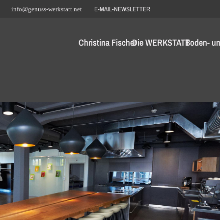
E-MAIL-NEWSLETTER
info@genuss-werkstatt.net
Christina Fischer
Die WERKSTATT
Boden- un