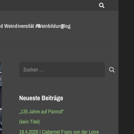
d Weindiversität #5
Weinbildung
Blog
Suchen
nach:
Neueste Beiträge
„135 Jahre auf Panrod“
(kein Titel)
19.4.2026 | Cabernet Franc von der Loire