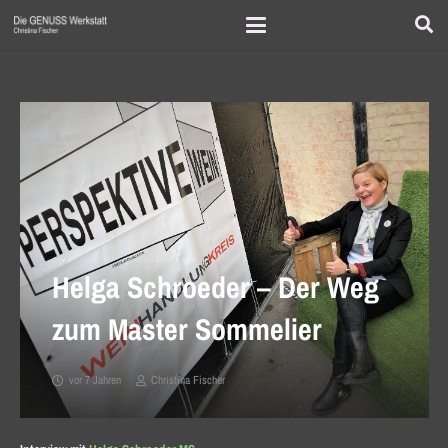
Helga Schroeder – Der Weg
zum Master Sommelier
vor 7 Jahren
Christina Fischer