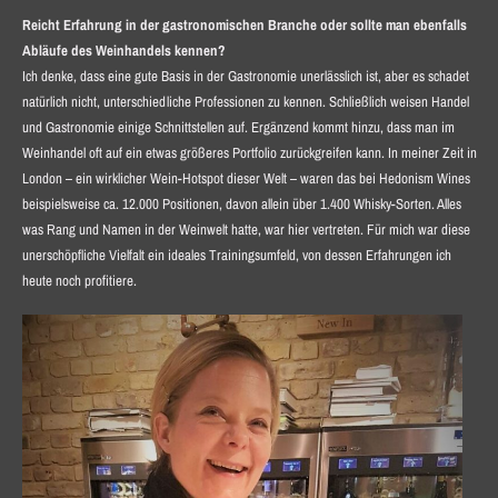
Reicht Erfahrung in der gastronomischen Branche oder sollte man ebenfalls
Abläufe des Weinhandels kennen?
Ich denke, dass eine gute Basis in der Gastronomie unerlässlich ist, aber es schadet
natürlich nicht, unterschiedliche Professionen zu kennen. Schließlich weisen Handel
und Gastronomie einige Schnittstellen auf. Ergänzend kommt hinzu, dass man im
Weinhandel oft auf ein etwas größeres Portfolio zurückgreifen kann. In meiner Zeit in
London – ein wirklicher Wein-Hotspot dieser Welt – waren das bei Hedonism Wines
beispielsweise ca. 12.000 Positionen, davon allein über 1.400 Whisky-Sorten. Alles
was Rang und Namen in der Weinwelt hatte, war hier vertreten. Für mich war diese
unerschöpfliche Vielfalt ein ideales Trainingsumfeld, von dessen Erfahrungen ich
heute noch profitiere.