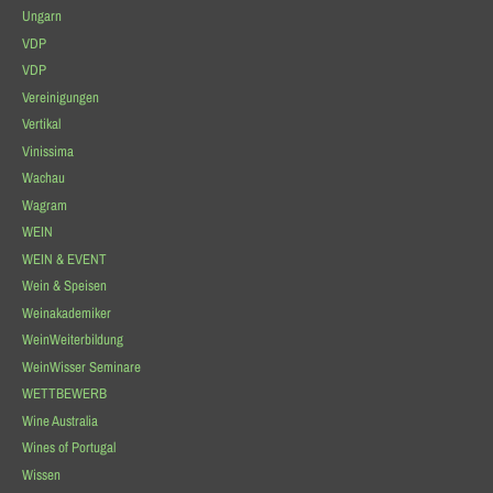
Ungarn
VDP
VDP
Vereinigungen
Vertikal
Vinissima
Wachau
Wagram
WEIN
WEIN & EVENT
Wein & Speisen
Weinakademiker
WeinWeiterbildung
WeinWisser Seminare
WETTBEWERB
Wine Australia
Wines of Portugal
Wissen