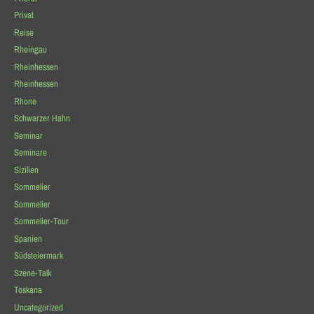
Privat
Reise
Rheingau
Rheinhessen
Rheinhessen
Rhone
Schwarzer Hahn
Seminar
Seminare
Sizilien
Sommelier
Sommelier
Sommelier-Tour
Spanien
Südsteiermark
Szene-Talk
Toskana
Uncategorized