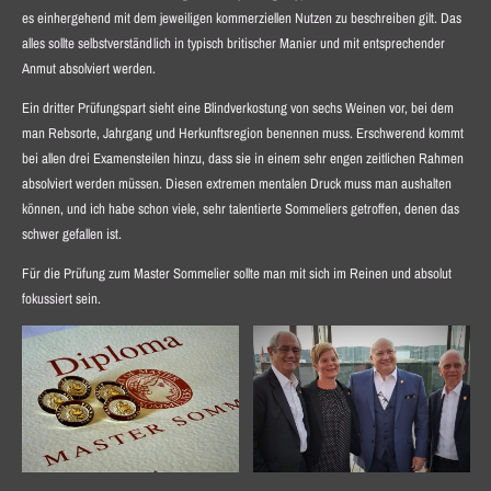
es einhergehend mit dem jeweiligen kommerziellen Nutzen zu beschreiben gilt. Das
alles sollte selbstverständlich in typisch britischer Manier und mit entsprechender
Anmut absolviert werden.
Ein dritter Prüfungspart sieht eine Blindverkostung von sechs Weinen vor, bei dem
man Rebsorte, Jahrgang und Herkunftsregion benennen muss. Erschwerend kommt
bei allen drei Examensteilen hinzu, dass sie in einem sehr engen zeitlichen Rahmen
absolviert werden müssen. Diesen extremen mentalen Druck muss man aushalten
können, und ich habe schon viele, sehr talentierte Sommeliers getroffen, denen das
schwer gefallen ist.
Für die Prüfung zum Master Sommelier sollte man mit sich im Reinen und absolut
fokussiert sein.