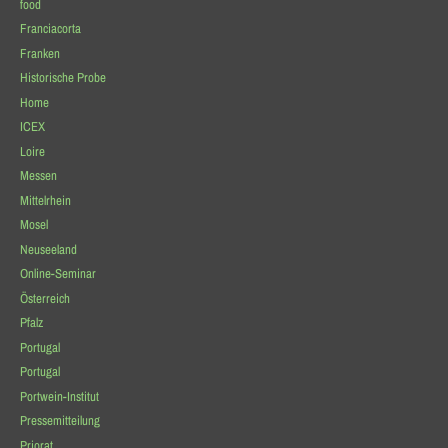
food
Franciacorta
Franken
Historische Probe
Home
ICEX
Loire
Messen
Mittelrhein
Mosel
Neuseeland
Online-Seminar
Österreich
Pfalz
Portugal
Portugal
Portwein-Institut
Pressemitteilung
Priorat