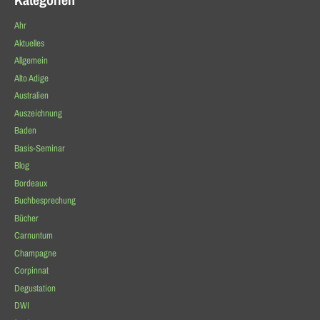
Ahr
Aktuelles
Allgemein
Alto Adige
Australien
Auszeichnung
Baden
Basis-Seminar
Blog
Bordeaux
Buchbesprechung
Bücher
Carnuntum
Champagne
Corpinnat
Degustation
DWI