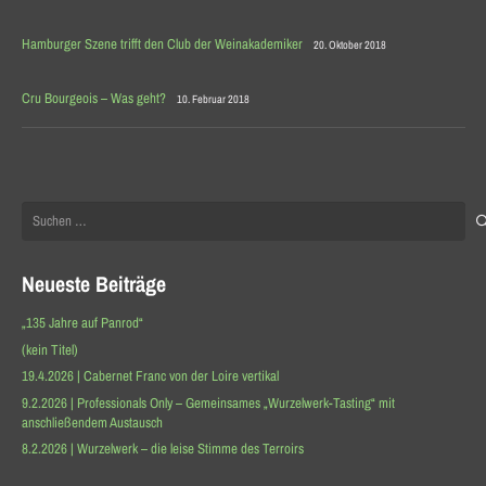
Hamburger Szene trifft den Club der Weinakademiker
20. Oktober 2018
Cru Bourgeois – Was geht?
10. Februar 2018
Suchen
nach:
Neueste Beiträge
„135 Jahre auf Panrod“
(kein Titel)
19.4.2026 | Cabernet Franc von der Loire vertikal
9.2.2026 | Professionals Only – Gemeinsames „Wurzelwerk-Tasting“ mit
anschließendem Austausch
8.2.2026 | Wurzelwerk – die leise Stimme des Terroirs