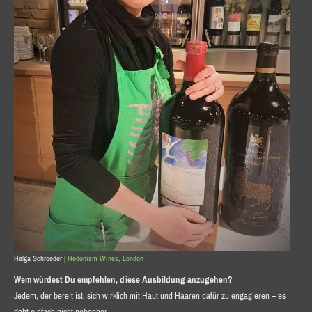
Helga Schroeder |
Hedonism Wines, London
Wem würdest Du empfehlen, diese Ausbildung anzugehen?
Jedem, der bereit ist, sich wirklich mit Haut und Haaren dafür zu engagieren – es
geht einfach nicht nebenher.