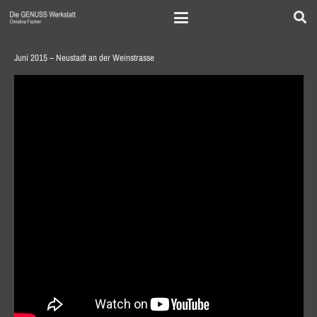
Juni 2015 – Neustadt an der Weinstrasse