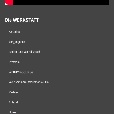
Die WERKSTATT
Aktuelles
Vergangenes
Boden- und Weindiversität
ProWein
WEINPARCOURS®
Weinseminare, Workshops & Co.
Partner
Anfahrt
Home