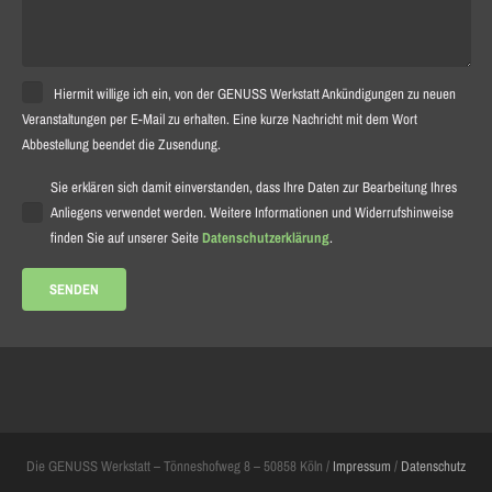
Hiermit willige ich ein, von der GENUSS Werkstatt Ankündigungen zu neuen
Veranstaltungen per E-Mail zu erhalten. Eine kurze Nachricht mit dem Wort
Abbestellung beendet die Zusendung.
Sie erklären sich damit einverstanden, dass Ihre Daten zur Bearbeitung Ihres
Anliegens verwendet werden. Weitere Informationen und Widerrufshinweise
finden Sie auf unserer Seite
Datenschutzerklärung
.
Die GENUSS Werkstatt – Tönneshofweg 8 – 50858 Köln /
Impressum
/
Datenschutz