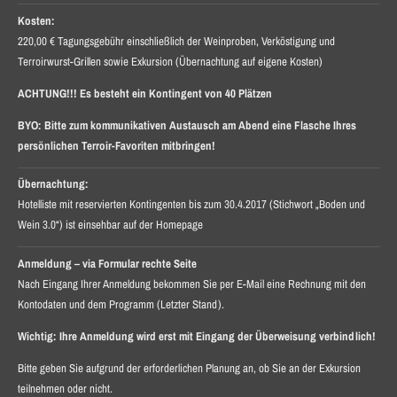
Kosten:
220,00 € Tagungsgebühr einschließlich der Weinproben, Verköstigung und
Terroirwurst-Grillen sowie Exkursion (Übernachtung auf eigene Kosten)
ACHTUNG!!! Es besteht ein Kontingent von 40 Plätzen
BYO: Bitte zum kommunikativen Austausch am Abend eine Flasche Ihres
persönlichen Terroir-Favoriten mitbringen!
Übernachtung:
Hotelliste mit reservierten Kontingenten bis zum 30.4.2017 (Stichwort „Boden und
Wein 3.0“) ist einsehbar auf der Homepage
Anmeldung
– via Formular rechte Seite
Nach Eingang Ihrer Anmeldung bekommen Sie per E-Mail eine Rechnung mit den
Kontodaten und dem Programm (Letzter Stand).
Wichtig: Ihre Anmeldung wird erst mit Eingang der Überweisung verbindlich!
Bitte geben Sie aufgrund der erforderlichen Planung an, ob Sie an der Exkursion
teilnehmen oder nicht.